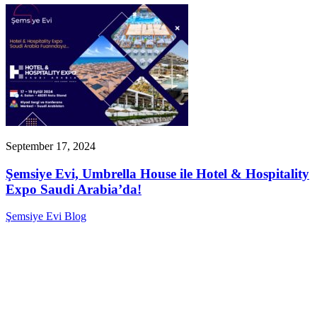
September 17, 2024
Şemsiye Evi, Umbrella House ile Hotel & Hospitality
Expo Saudi Arabia’da!
Şemsiye Evi Blog