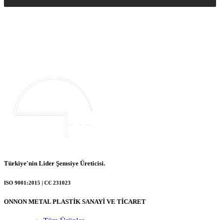
Türkiye'nin Lider Şemsiye Üreticisi.
ISO 9001:2015 | СЄ 231023
ONNON METAL PLASTİK SANAYİ VE TİCARET