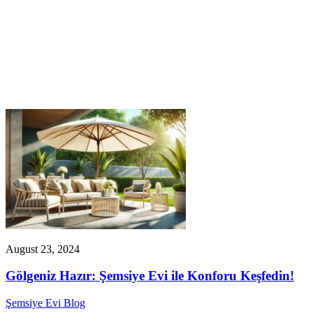
August 23, 2024
Gölgeniz Hazır: Şemsiye Evi ile Konforu Keşfedin!
Şemsiye Evi Blog