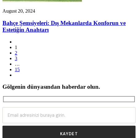
August 20, 2024
Bahçe Şemsiyeleri: Dış Mekanlarda Konforun ve
Estetiğin Anahtarı
1
2
3
…
15
Gölgenin dünyasından haberdar olun.