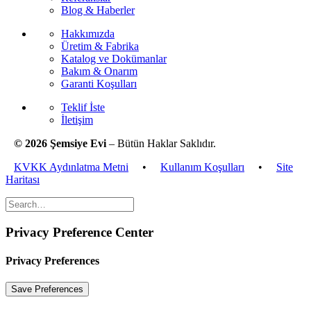
Blog & Haberler
Hakkımızda
Üretim & Fabrika
Katalog ve Dokümanlar
Bakım & Onarım
Garanti Koşulları
Teklif İste
İletişim
© 2026 Şemsiye Evi
– Bütün Haklar Saklıdır.
KVKK Aydınlatma Metni
•
Kullanım Koşulları
•
Site
Haritası
Privacy Preference Center
Privacy Preferences