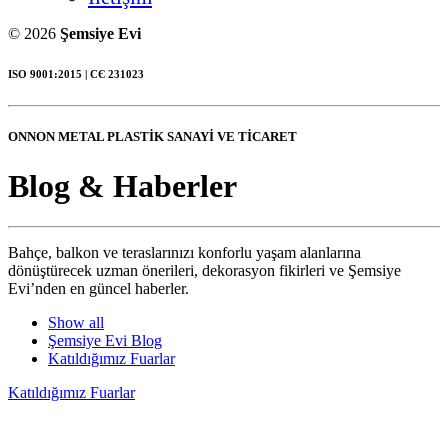
© 2026
Şemsiye Evi
ISO 9001:2015 | СЄ 231023
ONNON METAL PLASTİK SANAYİ VE TİCARET
Blog
&
Haberler
Bahçe, balkon ve teraslarınızı konforlu yaşam alanlarına
dönüştürecek uzman önerileri, dekorasyon fikirleri ve Şemsiye
Evi’nden en güncel haberler.
Show all
Şemsiye Evi Blog
Katıldığımız Fuarlar
Katıldığımız Fuarlar