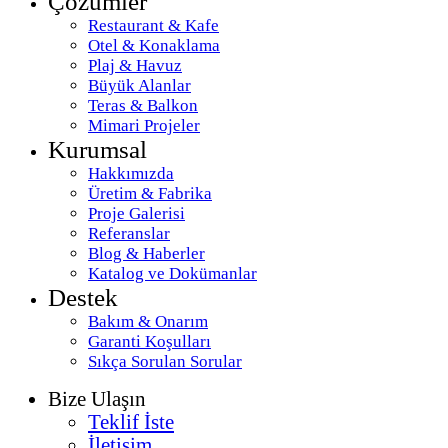
Çözümler
Restaurant & Kafe
Otel & Konaklama
Plaj & Havuz
Büyük Alanlar
Teras & Balkon
Mimari Projeler
Kurumsal
Hakkımızda
Üretim & Fabrika
Proje Galerisi
Referanslar
Blog & Haberler
Katalog ve Dokümanlar
Destek
Bakım & Onarım
Garanti Koşulları
Sıkça Sorulan Sorular
Bize Ulaşın
Teklif İste
İletişim