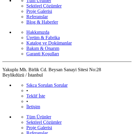
Tüm Ürünler
Sektörel Çözümler
Proje Galerisi
Referanslar
Blog & Haberler
Hakkımızda
Üretim & Fabrika
Katalog ve Dokümanlar
Bakım & Onarım
Garanti Koşulları
Yakuplu Mh. Birlik Cd. Beysan Sanayi Sitesi No:28
Beylikdüzü / İstanbul
Sıkça Sorulan Sorular
•
Teklif İste
•
İletişim
Tüm Ürünler
Sektörel Çözümler
Proje Galerisi
Referanslar