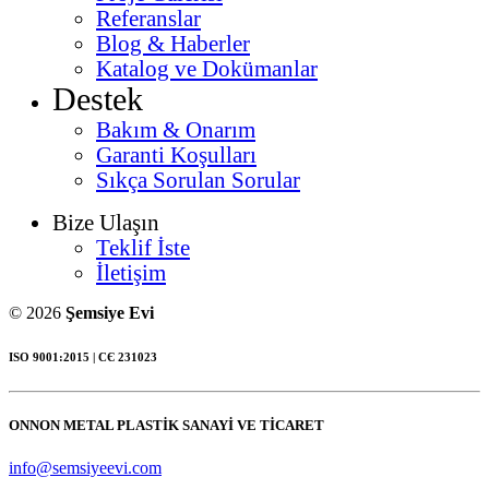
Referanslar
Blog & Haberler
Katalog ve Dokümanlar
Destek
Bakım & Onarım
Garanti Koşulları
Sıkça Sorulan Sorular
Bize Ulaşın
Teklif İste
İletişim
© 2026
Şemsiye Evi
ISO 9001:2015 | СЄ 231023
ONNON METAL PLASTİK SANAYİ VE TİCARET
info@semsiyeevi.com