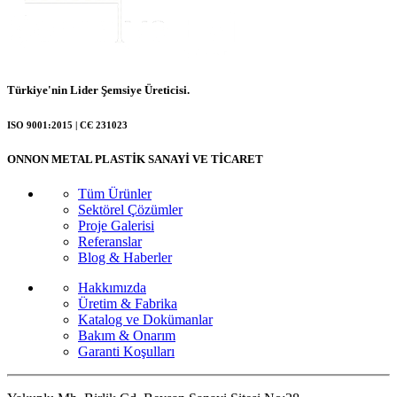
Türkiye'nin Lider Şemsiye Üreticisi.
ISO 9001:2015 | СЄ 231023
ONNON METAL PLASTİK SANAYİ VE TİCARET
Tüm Ürünler
Sektörel Çözümler
Proje Galerisi
Referanslar
Blog & Haberler
Hakkımızda
Üretim & Fabrika
Katalog ve Dokümanlar
Bakım & Onarım
Garanti Koşulları