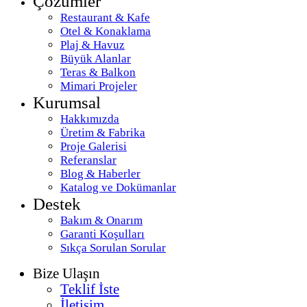
Çözümler
Restaurant & Kafe
Otel & Konaklama
Plaj & Havuz
Büyük Alanlar
Teras & Balkon
Mimari Projeler
Kurumsal
Hakkımızda
Üretim & Fabrika
Proje Galerisi
Referanslar
Blog & Haberler
Katalog ve Dokümanlar
Destek
Bakım & Onarım
Garanti Koşulları
Sıkça Sorulan Sorular
Bize Ulaşın
Teklif İste
İletişim