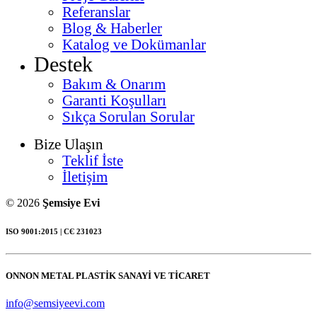
Referanslar
Blog & Haberler
Katalog ve Dokümanlar
Destek
Bakım & Onarım
Garanti Koşulları
Sıkça Sorulan Sorular
Bize Ulaşın
Teklif İste
İletişim
© 2026
Şemsiye Evi
ISO 9001:2015 | СЄ 231023
ONNON METAL PLASTİK SANAYİ VE TİCARET
info@semsiyeevi.com