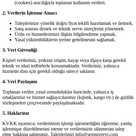
(cookies) aracılığıyla toplanan kullanım verileri.
2. Verilerin İşlenme Amacı
Taleplerinize yönelik doğru fiyat teklifi hazırlamak ve iletmek.
Satış sonrası destek ve teknik servis süreçlerini yönetmek.
Ürün ve hizmetlerimize ilişkin bilgilendirme yapmak.
Yasal yükümlülüklerin yerine getirilmesini sağlamak.
3. Veri Güvenliği
Kişisel verileriniz, yetkisiz erişim, kayıp veya ifşaya karşı gerekli
teknik ve idari tedbirlerle korunmaktadır. Verileriniz, yalnızca
hizmetin ifası için gerekli olduğu sürece saklanır.
4. Veri Paylaşımı
Toplanan veriler, yasal zorunluluklar haricinde, yalnızca iş
ortaklarımız ve hizmet sağlayıcılarımız (lojistik, kargo vb.) ile gizlilik
sözleşmeleri çerçevesinde paylaşılmaktadır.
5. Haklarınız
KVKK uyarınca; verilerinizin işlenip işlenmediğini öğrenme, yanlış
işlenmişse düzeltilmesini isteme ve verilerinizin silinmesini talep
etme hakkına sahipsiniz. Taleplerinizi
info@semsiyeevi.com